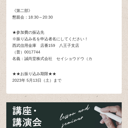
《第二部》
懇親会：18:30～20:30
★参加費の振込先
※振り込み名を申込者名にしてください！
西武信用金庫 店番159 八王子支店
（普）0017744
名義：誠尚堂株式会社 セイショウドウ（カ
★★お振り込み期限★★
2023年 5月13日（土）まで