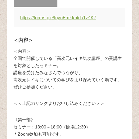
https://forms.gle/fpynFmkkntda1z4K7
＜内容＞
＜内容＞
全国で開催している「高次元レイキ気功講座」の受講生
を対象としたセミナー。
講座を受けたみなさんでつながり、
高次元レイキについての学びをより深めていく場です。
ぜひご参加ください。
＜＜上記のリンクよりお申し込みください＞＞
《第一部》
セミナー：13:00～18:00（開場12:30）
＊Zoom参加も可能です。