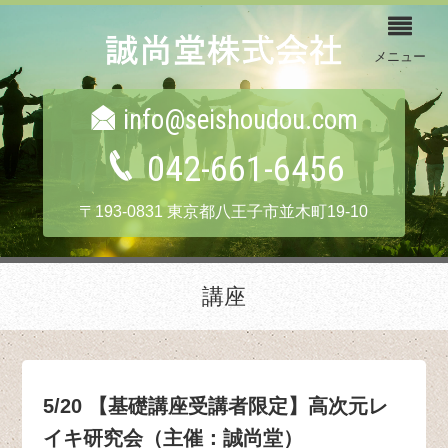
メニュー
info@seishoudou.com
042-661-6456
〒193-0831 東京都八王子市並木町19-10
講座
5/20 【基礎講座受講者限定】高次元レ
イキ研究会（主催：誠尚堂）