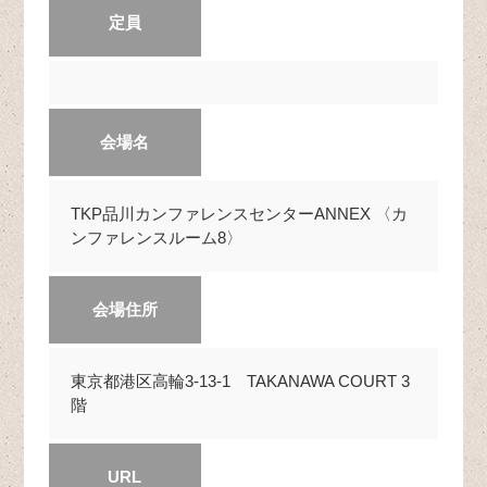
定員
会場名
TKP品川カンファレンスセンターANNEX 〈カ
ンファレンスルーム8〉
会場住所
東京都港区高輪3-13-1 TAKANAWA COURT 3
階
URL