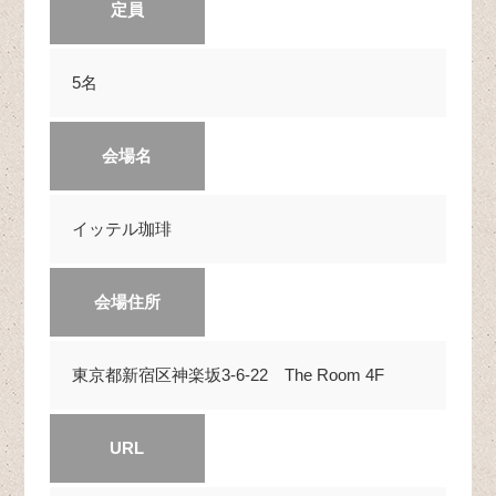
定員
5名
会場名
イッテル珈琲
会場住所
東京都新宿区神楽坂3-6-22 The Room 4F
URL