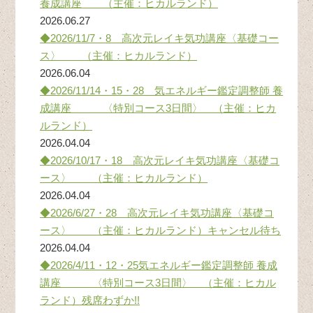
養成講座 （主催：ヒカルランド）
2026.06.27
◆2026/11/7・8 高次元レイキ気功講座〈基礎コー
ス〉 （主催：ヒカルランド）
2026.06.04
◆2026/11/14・15・28 気エネルギー鑑定調整師 養
成講座 〈特別コース3日間〉 （主催：ヒカ
ルランド）
2026.04.04
◆2026/10/17・18 高次元レイキ気功講座〈基礎コ
ース〉 （主催：ヒカルランド）
2026.04.04
◆2026/6/27・28 高次元レイキ気功講座〈基礎コ
ース〉 （主催：ヒカルランド）キャンセル待ち
2026.04.04
◆2026/4/11・12・25気エネルギー鑑定調整師 養成
講座 〈特別コース3日間〉 （主催：ヒカル
ランド）残席わずか!!