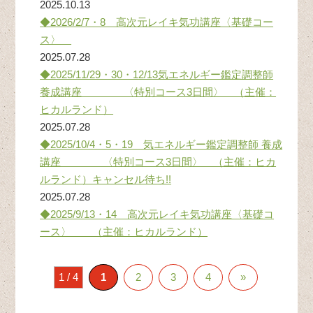
2025.10.13
◆2026/2/7・8 高次元レイキ気功講座〈基礎コー
ス〉
2025.07.28
◆2025/11/29・30・12/13気エネルギー鑑定調整師
養成講座 〈特別コース3日間〉 （主催：
ヒカルランド）
2025.07.28
◆2025/10/4・5・19 気エネルギー鑑定調整師 養成
講座 〈特別コース3日間〉 （主催：ヒカ
ルランド）キャンセル待ち!!
2025.07.28
◆2025/9/13・14 高次元レイキ気功講座〈基礎コ
ース〉 （主催：ヒカルランド）
1 / 4
1
2
3
4
»