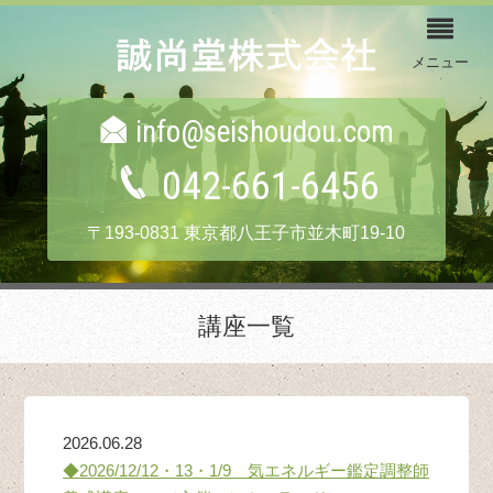
メニュー
info@seishoudou.com
042-661-6456
〒193-0831 東京都八王子市並木町19-10
講座一覧
2026.06.28
◆2026/12/12・13・1/9 気エネルギー鑑定調整師