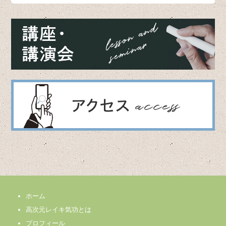
ホーム
高次元レイキ気功とは
プロフィール